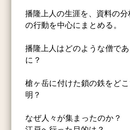
播隆上人の生涯を、資料の分
の行動を中心にまとめる。
播隆上人はどのような僧であ
に？
槍ヶ岳に付けた鎖の鉄をどこ
明？
なぜ人々が集まったのか？
江戸へ行った目的は？