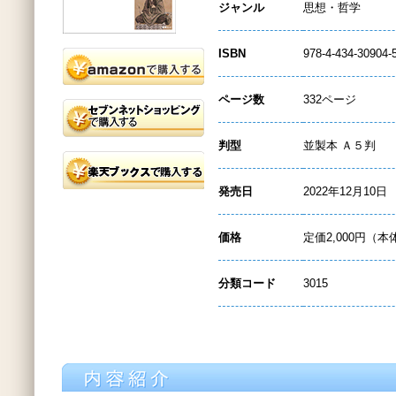
ジャンル
思想・哲学
ISBN
978-4-434-30904-
ページ数
332ページ
判型
並製本 Ａ５判
発売日
2022年12月10日
価格
定価2,000円（本
分類コード
3015