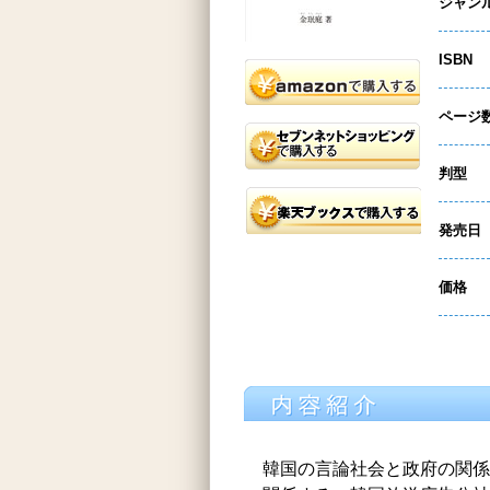
ジャン
ISBN
ページ
判型
発売日
価格
韓国の言論社会と政府の関係