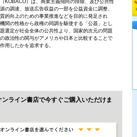
（KOBACO）は、商業主義傾向の排除、及び公共性
源の調達、放送広告収益の一部を公益資金に調整、
質的向上のための事業推進などを目的に発足され
機関の性格から政権の同調を駆使する「公器」とし
題選定が社会全体の公共性より、国家的次元の問題
の政治性の関与がアメリカや日本と比較することで
作用したかを追求する。
オンライン書店で今すぐご購入いただけま