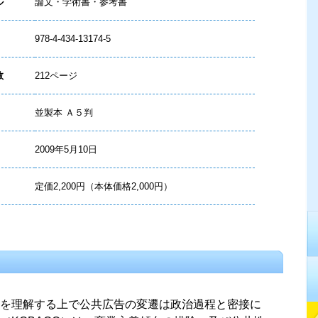
ル
論文・学術書・参考書
978-4-434-13174-5
数
212ページ
並製本 Ａ５判
2009年5月10日
定価2,200円（本体価格2,000円）
を理解する上で公共広告の変遷は政治過程と密接に