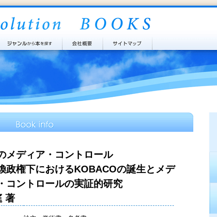
のメディア・コントロール
煥政権下におけるKOBACOの誕生とメデ
・コントロールの実証的研究
 著