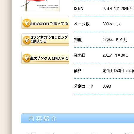
ISBN
978-4-434-20487-
ページ数
300ページ
判型
並製本 Ｂ６判
発売日
2015年4月30日
価格
定価1,650円（本
分類コード
0093