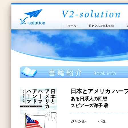
日本とアメリカ ハー
ある日系人の回想
スピアーズ洋子 著
ジャンル
小説