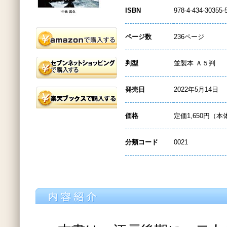
ISBN
978-4-434-30355-
ページ数
236ページ
判型
並製本 Ａ５判
発売日
2022年5月14日
価格
定価1,650円（本
分類コード
0021