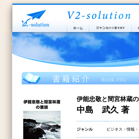
伊能忠敬と間宮林蔵の
中島 武久 著
ジャンル
ビジネス・情報・