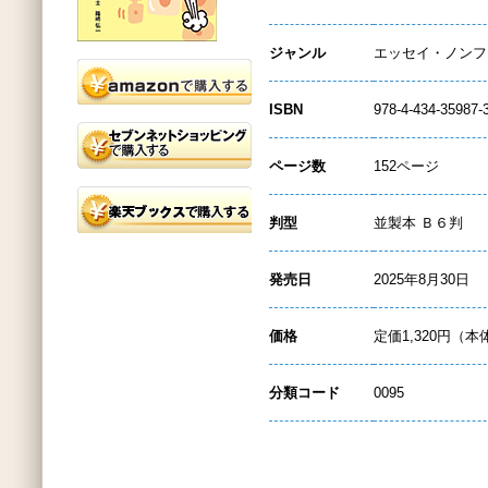
ジャンル
エッセイ・ノンフ
ISBN
978-4-434-35987-
ページ数
152ページ
判型
並製本 Ｂ６判
発売日
2025年8月30日
価格
定価1,320円（本
分類コード
0095