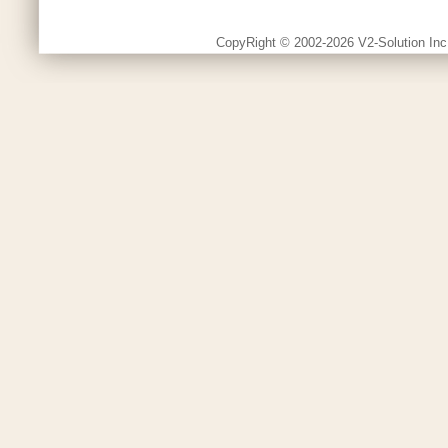
CopyRight © 2002-2026 V2-Solution Inc.