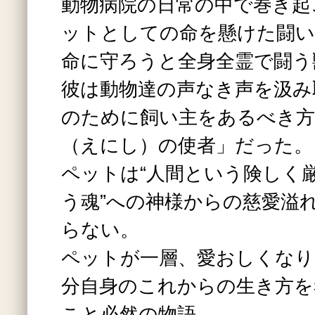
動物病院の日常の中で巻き起
ットとしての命を懸けた闘い
命に守ろうと全身全霊で闘う
彼は動物達の声なき声を汲み
のために飼い主をあるべき方
（えにし）の使者」だった。
ペットは“人間という険しく
う魂”への神様からの慈愛溢
らない。
ペットが一層、愛おしくなり
分自身のこれからの生き方を
こと必然の物語。