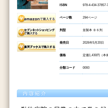
ISBN
978-4-434-37857-
ページ数
294ページ
判型
並製本 Ｂ６判
発売日
2026年5月20日
価格
定価1,430円（本
分類コード
0093