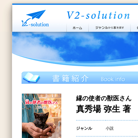
縁の使者の獣医さん
真秀場 弥生 著
ジャンル
小説