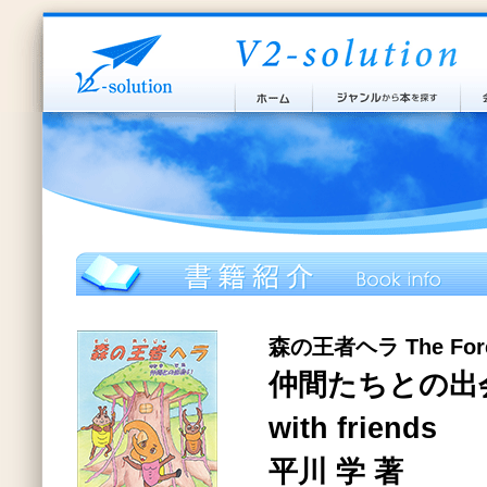
森の王者ヘラ The Fores
仲間たちとの出会い
with friends
平川 学 著