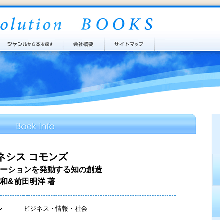
ネシス コモンズ
ーションを発動する知の創造
和&前田明洋 著
ル
ビジネス・情報・社会