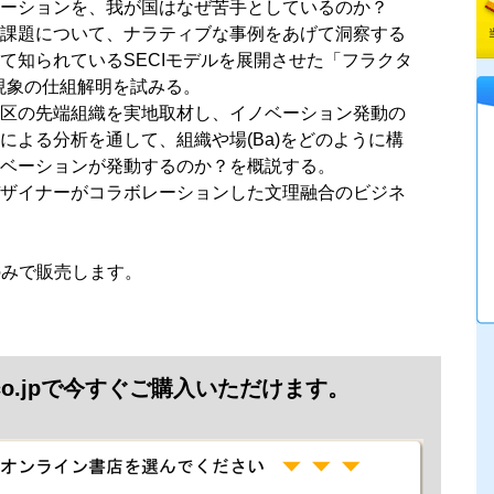
ーションを、我が国はなぜ苦手としているのか？
課題について、ナラティブな事例をあげて洞察する
て知られているSECIモデルを展開させた「フラクタ
て現象の仕組解明を試みる。
区の先端組織を実地取材し、イノベーション発動の
による分析を通して、組織や場(Ba)をどのように構
ベーションが発動するのか？を概説する。
ザイナーがコラボレーションした文理融合のビジネ
jpのみで販売します。
.co.jpで今すぐご購入いただけます。