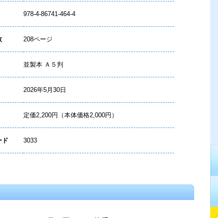
978-4-86741-464-4
数
208ページ
並製本 Ａ５判
2026年5月30日
定価2,200円（本体価格2,000円）
ード
3033