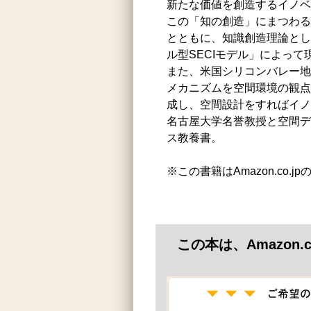
新たな価値を創造するイノベ
この「知の創造」にまつわる
とともに、知識創造理論とし
ル型SECIモデル」によっ
また、米国シリコンバレー地
メカニズムを空間環境の観点
成し、空間設計をすればイノ
名古屋大学名誉教授と空間デ
ス教養書。
※この書籍はAmazon.co.
この本は、Amazon