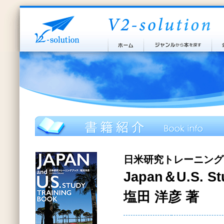
日米研究トレーニング
Japan＆U.S. St
塩田 洋彦 著