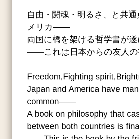
自由・闘魂・明るさ、と共通
メリカ――
両国に橋を架ける哲学書が遂に
――これは日本からの友人の
Freedom,Fighting spirit,Bright
Japan and America have many
common――
A book on philosophy that cas
between both countries is fina
――This is the book by the fr