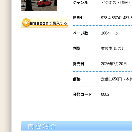
ジャンル
ビジネス・情報・
ISBN
978-4-86741-487-
ページ数
108ページ
判型
並製本 四六判
発売日
2026年7月20日
価格
定価1,650円（本
分類コード
0082