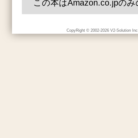
この本はAmazon.co.jp
CopyRight © 2002-2026 V2-Solution Inc.