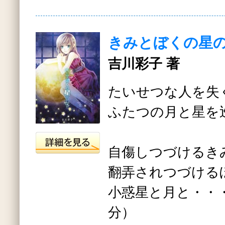
きみとぼくの星
吉川彩子 著
たいせつな人を失
ふたつの月と星を
自傷しつづけるき
翻弄されつづける
小惑星と月と・・
分）