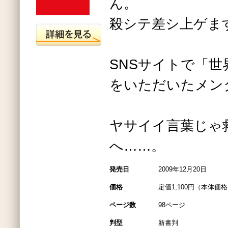
ん。
殺シテ差シ上ゲま
SNSサイトで「
をいただいたメン
ヤサイイ言葉じゃ
へ……。
発売日
2009年12月20日
価格
定価1,100円（本体価格1
ページ数
98ページ
判型
新書判