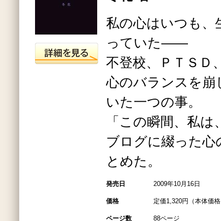
私の心はいつも、
っていた――
不登校、ＰＴＳＤ
心のバランスを崩
いた一つの事。
「この瞬間、私は
ブログに綴った心
とめた。
発売日
2009年10月16日
価格
定価1,320円（本体価格1
ページ数
88ページ