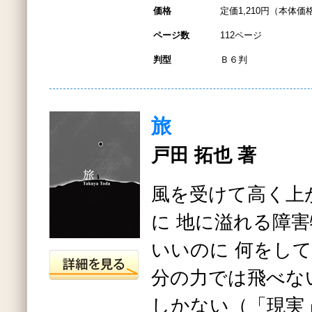
価格
定価1,210円（本体価格
ページ数
112ページ
判型
Ｂ６判
旅
戸田 拓也 著
風を受けて高く上
に 地に溢れる障害
いいのに 何をして
分の力では飛べな
しかない（「現実