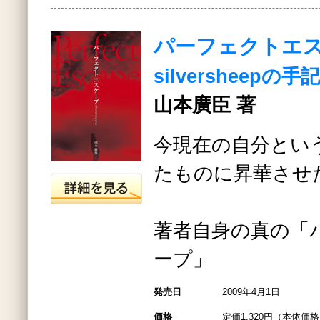
パーフェクトエ
silversheepの手記
山本廣臣 著
今現在の自分とい
たものに昇華させ
著者自身の真の「
ープ」
発売日
2009年4月1日
価格
定価1,320円（本体価格1