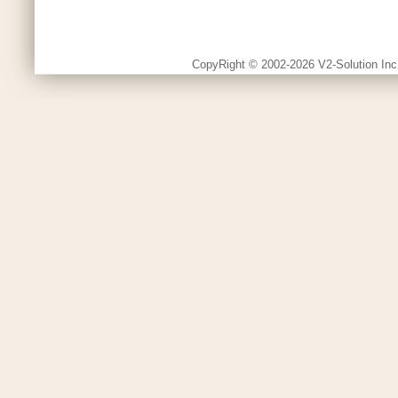
CopyRight © 2002-2026 V2-Solution Inc.