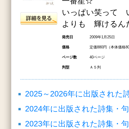
一番星☆
いっぱい笑って 
よりも 輝けるん
発売日
2009年1月25日
価格
定価880円（本体価格8
ページ数
40ページ
判型
Ａ５判
2025～2026年に出版され
2024年に出版された詩集・
2023年に出版された詩集・