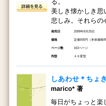
る。
美しき懐かしき思
悲しみ。それらの
発売日
2009年8月25日
価格
定価935円（本体価格8
ページ数
163ページ
判型
Ａ６変型
しあわせ＊ちょ
marico* 著
毎日がちょっと楽