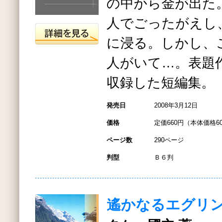
の中から金が出た
人でごったがえし
に浸る。しかし、
人がいて…。表題
収録した短編集。
発売日
2008年3月12日
価格
定価660円（本体価格6
ページ数
290ページ
判型
Ｂ６判
遙かなるエグリ