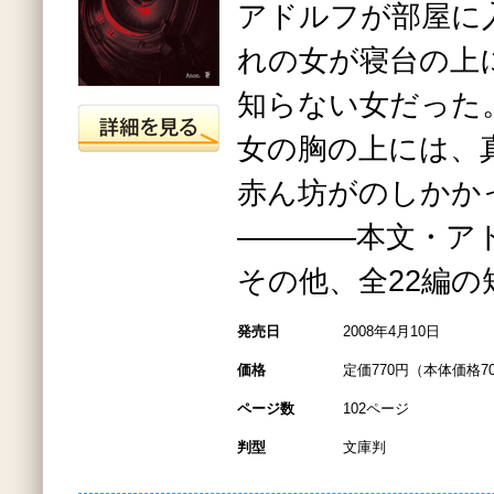
アドルフが部屋に
れの女が寝台の上
知らない女だった
女の胸の上には、
赤ん坊がのしかか
――――本文・ア
その他、全22編の
発売日
2008年4月10日
価格
定価770円（本体価格7
ページ数
102ページ
判型
文庫判