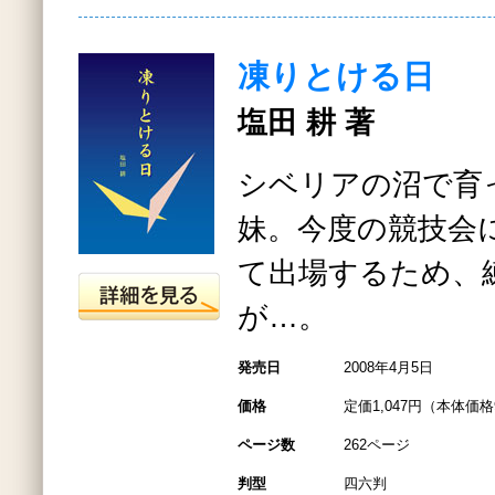
凍りとける日
塩田 耕 著
シベリアの沼で育
妹。今度の競技会
て出場するため、
が…。
発売日
2008年4月5日
価格
定価1,047円（本体価格
ページ数
262ページ
判型
四六判