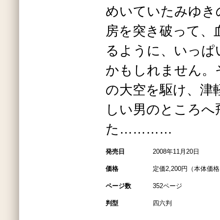
めいていたみゆき
房を突き破って、
るように、いっぱ
かもしれません。
の大空を駆け、津
しい男のところへ
た…………
発売日
2008年11月20日
価格
定価2,200円（本体価格2
ページ数
352ページ
判型
四六判