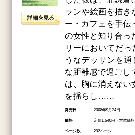
ランや絵画を描き
ー・カフェを手伝
の女性と知り合っ
リーにおいてだっ
うなデッサンを通
な距離感で過ごし
は、胸に消えない
を揺らし……
発売日
2008年9月24日
価格
定価1,540円（本体価格1
ページ数
292ページ