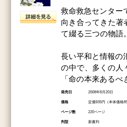
救命救急センター
向き合ってきた著
て綴る三つの物語
長い平和と情報の
の中で、多くの人
「命の本来あるべ
発売日
2008年8月20日
価格
定価935円（本体価格8
ページ数
220ページ
判型
新書判