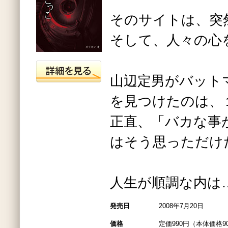
そのサイトは、突
そして、人々の心
山辺定男がバット
を見つけたのは、
正直、「バカな事
はそう思っただけ
人生が順調な内は
発売日
2008年7月20日
価格
定価990円（本体価格9