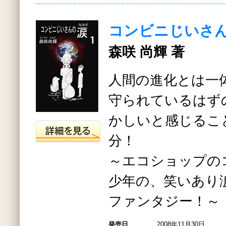
コンビニじいさ
森咲 尚輝 著
人間の進化とは一
守られているはず
かしいと感じるこ
分！
～エコショップの
少年の、笑いあり
ファンタジー！～
発売日
2008年11月30日