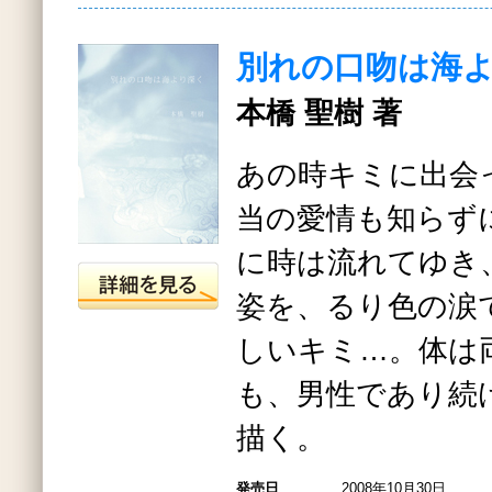
別れの口吻は海
本橋 聖樹 著
あの時キミに出会
当の愛情も知らず
に時は流れてゆき
姿を、るり色の涙
しいキミ…。体は
も、男性であり続
描く。
発売日
2008年10月30日