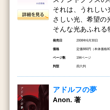
それは、うれしい
さしい光、希望の
そんな光あふれる
発売日
2008年6月30日
価格
定価880円（本体価格8
ページ数
194ページ
判型
四六判
アドルフの夢
Anon. 著