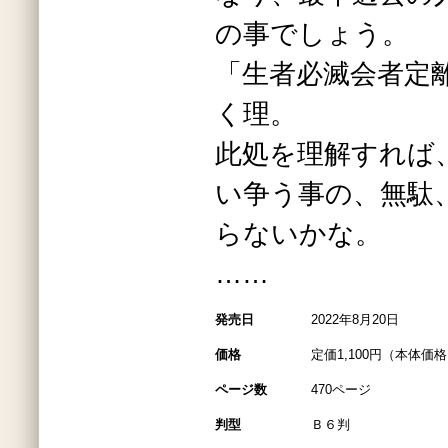
の事でしょう。
「生者必滅会者定
く理。
此処を理解すれば
い争う事の、無駄
らないかな。
……
発売日
2022年8月20日
価格
定価1,100円（本体価格1
ページ数
470ページ
判型
Ｂ６判