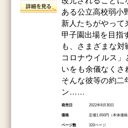
改元されることに
ある公立高校弱小
新人たちがやって
甲子園出場を目指
も、さまざまな対
コロナウイルス」
いをも余儀なくさ
そんな彼等の約二
ン……
発売日
2022年8月30日
価格
定価1,650円（本体価格1
ページ数
320ページ