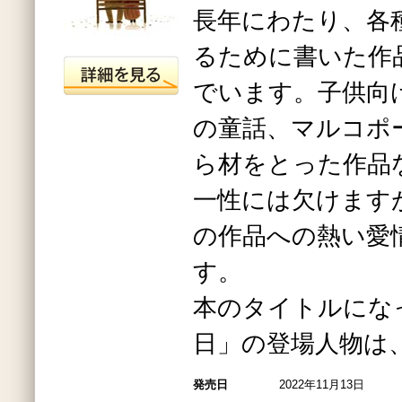
長年にわたり、各
るために書いた作
でいます。子供向
の童話、マルコポ
ら材をとった作品
一性には欠けます
の作品への熱い愛
す。
本のタイトルにな
日」の登場人物は
発売日
2022年11月13日