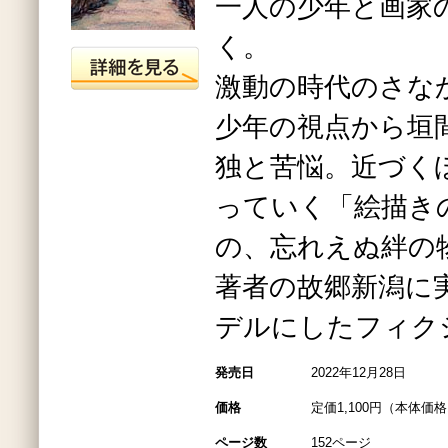
一人の少年と画家
く。
激動の時代のさな
少年の視点から垣
独と苦悩。近づく
っていく「絵描き
の、忘れえぬ絆の
著者の故郷新潟に
デルにしたフィク
発売日
2022年12月28日
価格
定価1,100円（本体価格1
ページ数
152ページ