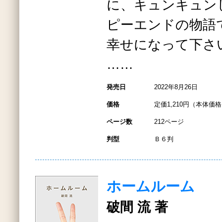
に、キュンキュン
ピーエンドの物語
幸せになって下さ
……
発売日
2022年8月26日
価格
定価1,210円（本体価格1
ページ数
212ページ
判型
Ｂ６判
ホームルーム
破間 流 著