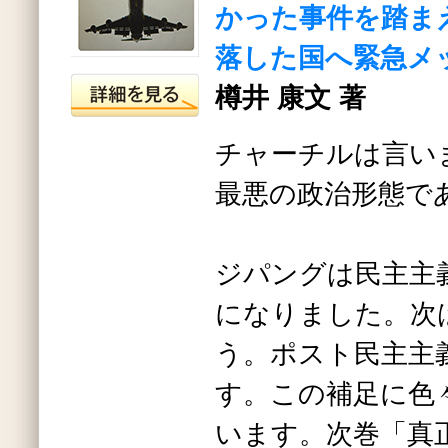
かった事件を踏ま
落した国へ緊急メ
樽井 康文 著
チャーチルは言い
最悪の政治形態で
ジパングは民主主
になりました。次
う。ポスト民主主
す。この補足に色
います。次巻「真