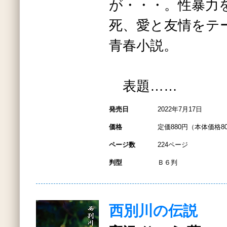
が・・・。性暴力
死、愛と友情をテ
青春小説。
表題……
発売日
2022年7月17日
価格
定価880円（本体価格8
ページ数
224ページ
判型
Ｂ６判
西別川の伝説